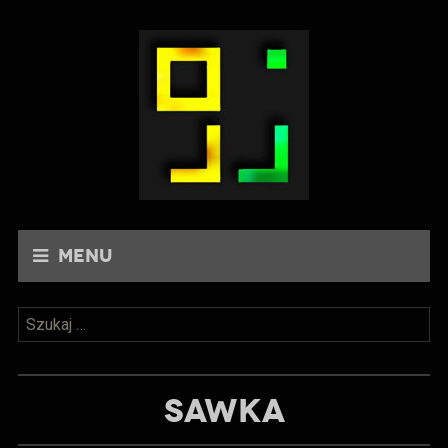
Menu
Szukaj:
SAWKA