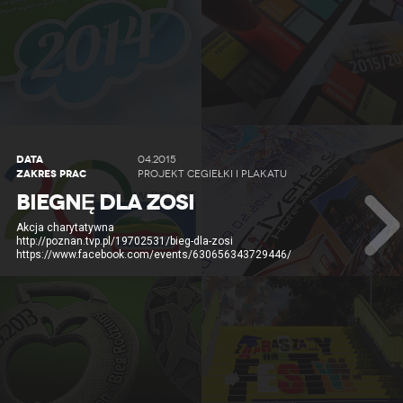
DATA
04.2015
ZAKRES PRAC
PROJEKT CEGIEŁKI I PLAKATU
BIEGNĘ DLA ZOSI
Akcja charytatywna
http://poznan.tvp.pl/19702531/bieg-dla-zosi
https://www.facebook.com/events/630656343729446/