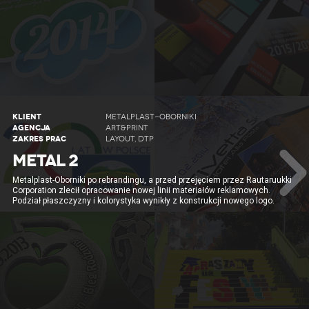
KLIENT
METALPLAST-OBORNIKI
AGENCJA
ART&PRINT
ZAKRES PRAC
LAYOUT, DTP
METAL 2
Metalplast-Oborniki po rebrandingu, a przed przejęciem przez Rautaruukki
Corporation zlecił opracowanie nowej linii materiałów reklamowych.
Podział płaszczyzny i kolorystyka wynikły z konstrukcji nowego logo.