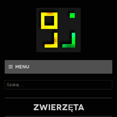
Menu
Szukaj:
ZWIERZĘTA