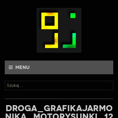
Menu
Szukaj:
DROGA_GRAFIKAJARMO
NIKA_MOTORYSUNKI_12