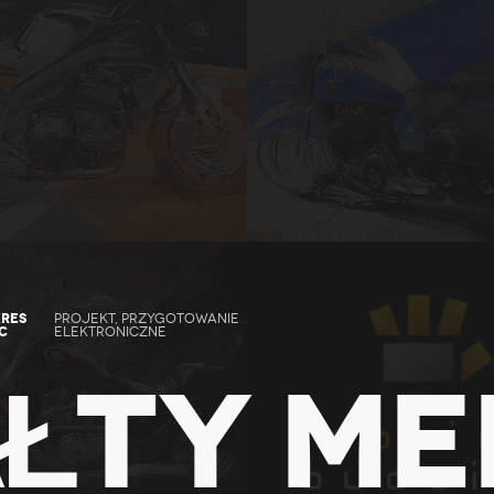
RES
PROJEKT, PRZYGOTOWANIE
C
ELEKTRONICZNE
ŁTY ME