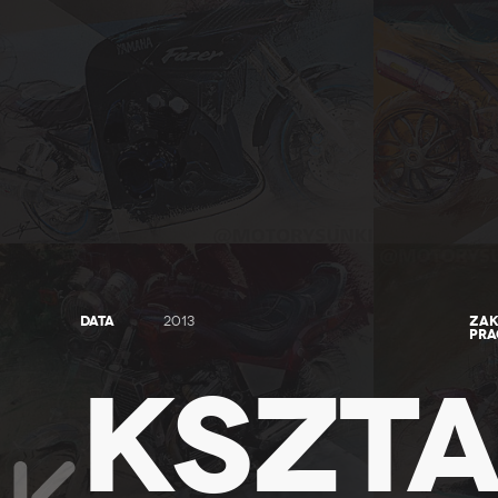
DATA
ZAK
2013
PRA
KSZTA