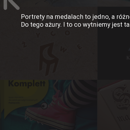
Portrety na medalach to jedno, a różn
Do tego ażury. I to co wytniemy jest 