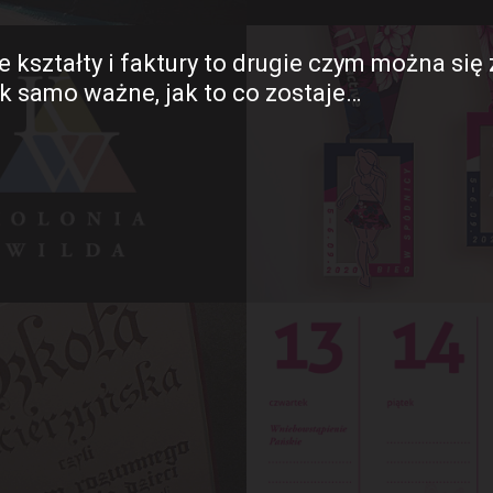
e kształty i faktury to drugie czym można si
tak samo ważne, jak to co zostaje…