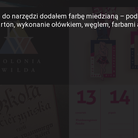
 do narzędzi dodałem farbę miedzianą – pod ś
arton, wykonanie ołówkiem, węglem, farbami 