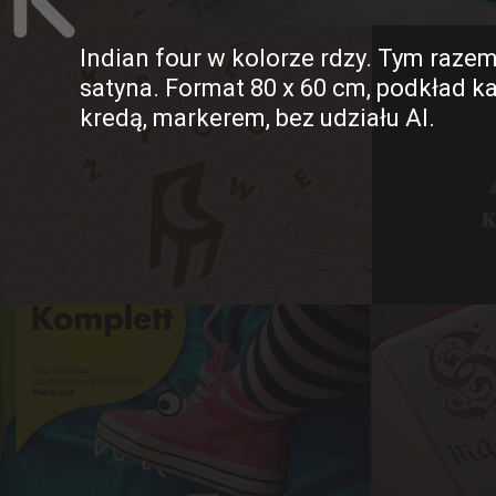
Indian four w kolorze rdzy. Tym razem
satyna. Format 80 x 60 cm, podkład k
kredą, markerem, bez udziału AI.