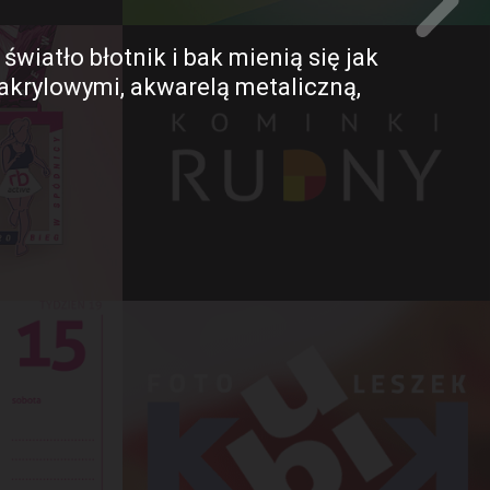
wiatło błotnik i bak mienią się jak
akrylowymi, akwarelą metaliczną,