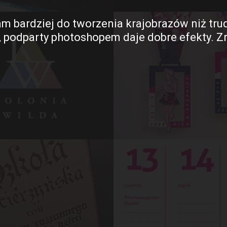
am bardziej do tworzenia krajobrazów niż tru
, podparty photoshopem daje dobre efekty. Zr