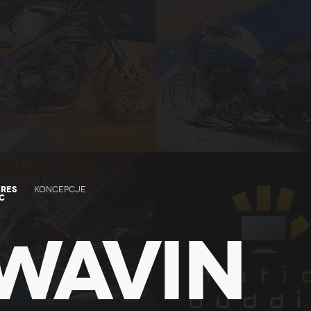
RES
KONCEPCJE
C
WAVIN