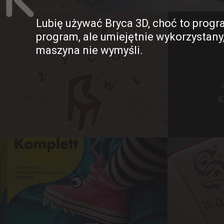
Lubię używać Bryca 3D, choć to progr
program, ale umiejętnie wykorzystany
maszyna nie wymyśli.