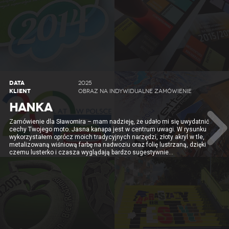
DATA
2025
KLIENT
OBRAZ NA INDYWIDUALNE ZAMÓWIENIE
HANKA
Zamówienie dla Sławomira – mam nadzieję, że udało mi się uwydatnić
cechy Twojego moto. Jasna kanapa jest w centrum uwagi. W rysunku
wykorzystałem oprócz moich tradycyjnych narzędzi, złoty akryl w tle,
metalizowaną wiśniową farbę na nadwoziu oraz folię lustrzaną, dzięki
czemu lusterko i czasza wyglądają bardzo sugestywnie…