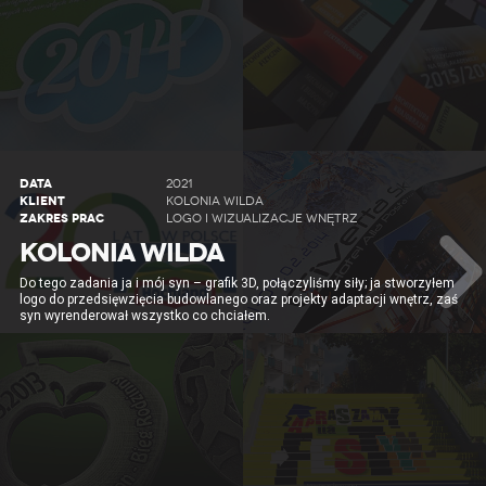
DATA
2021
KLIENT
KOLONIA WILDA
ZAKRES PRAC
LOGO I WIZUALIZACJE WNĘTRZ
KOLONIA WILDA
Do tego zadania ja i mój syn – grafik 3D, połączyliśmy siły; ja stworzyłem
logo do przedsięwzięcia budowlanego oraz projekty adaptacji wnętrz, zaś
syn wyrenderował wszystko co chciałem.