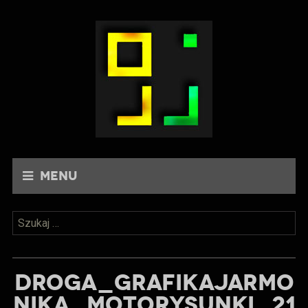
Menu
Szukaj:
DROGA_GRAFIKAJARMO
NIKA_MOTORYSUNKI_21