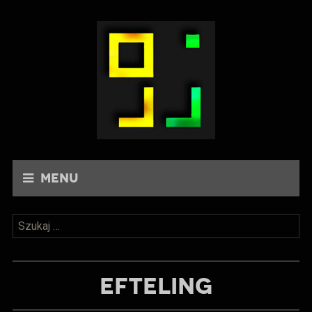
Menu
Szukaj:
EFTELING