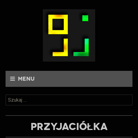
Menu
Szukaj:
PRZYJACIÓŁKA