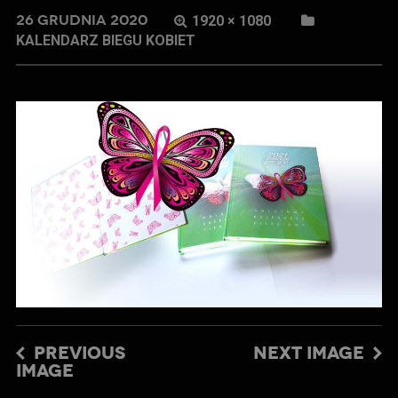
26 GRUDNIA 2020
1920 × 1080
KALENDARZ BIEGU KOBIET
PREVIOUS
NEXT IMAGE
IMAGE